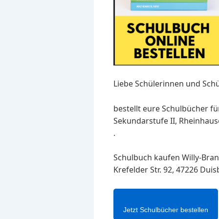
Liebe Schülerinnen und Schü
bestellt eure Schulbücher fü
Sekundarstufe II, Rheinhause
.
Schulbuch kaufen Willy-Bran
Krefelder Str. 92, 47226 Dui
Jetzt Schulbücher bestellen