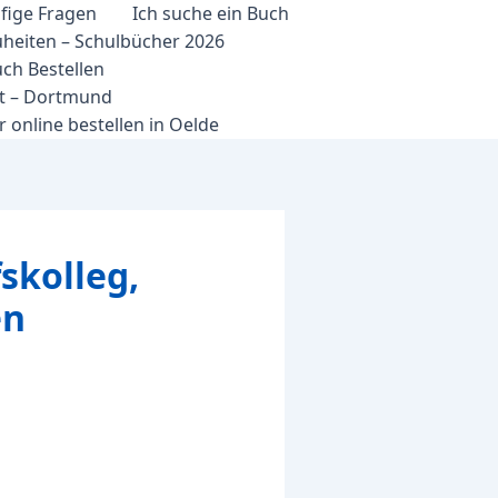
fige Fragen
Ich suche ein Buch
heiten – Schulbücher 2026
ch Bestellen
et – Dortmund
 online bestellen in Oelde
skolleg,
en