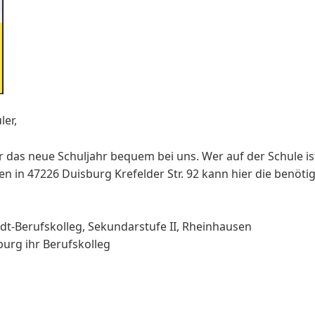
ler,
r das neue Schuljahr bequem bei uns. Wer auf der Schule ist
n in 47226 Duisburg Krefelder Str. 92 kann hier die benöti
dt-Berufskolleg, Sekundarstufe II, Rheinhausen
sburg ihr Berufskolleg