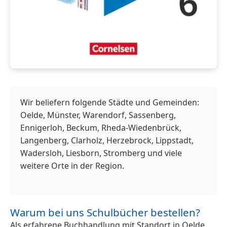
Wir beliefern folgende Städte und Gemeinden:
Oelde, Münster, Warendorf, Sassenberg,
Ennigerloh, Beckum, Rheda-Wiedenbrück,
Langenberg, Clarholz, Herzebrock, Lippstadt,
Wadersloh, Liesborn, Stromberg und viele
weitere Orte in der Region.
Warum bei uns Schulbücher bestellen?
Als erfahrene Buchhandlung mit Standort in Oelde