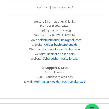
Impressum | Datenschutz | AGB
Weitere Informationen & Links:
Kontakt & Websites:
Telefon: 02522 9379500
WhatsApp: +49 176 41803134
E-Mail:
oeldebuchhandlung@gmail.com
Website:
Oelder-buchhandlung.de
Website:
Buchhandlung-schulbuch.de
Website:
Bestseller-buch.com
Website:
Schulbücher-bestellen.de/
IT-Support & CEO:
Stefan Thomas
86899 Landsberg am Lech
E-Mail:
webmaster@oelder-buchhandlung.de