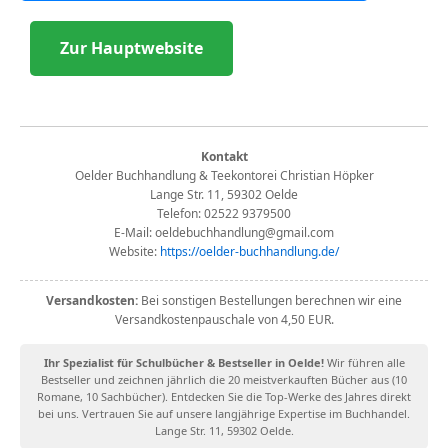
Zur Hauptwebsite
Kontakt
Oelder Buchhandlung & Teekontorei Christian Höpker
Lange Str. 11, 59302 Oelde
Telefon: 02522 9379500
E-Mail: oeldebuchhandlung@gmail.com
Website:
https://oelder-buchhandlung.de/
Versandkosten:
Bei sonstigen Bestellungen berechnen wir eine
Versandkostenpauschale von 4,50 EUR.
Ihr Spezialist für Schulbücher & Bestseller in Oelde!
Wir führen alle
Bestseller und zeichnen jährlich die 20 meistverkauften Bücher aus (10
Romane, 10 Sachbücher). Entdecken Sie die Top-Werke des Jahres direkt
bei uns. Vertrauen Sie auf unsere langjährige Expertise im Buchhandel.
Lange Str. 11, 59302 Oelde.