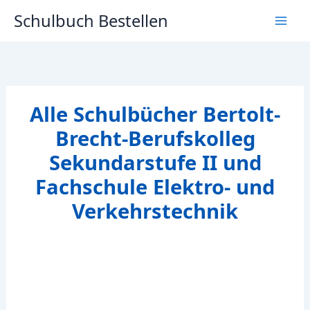
Zum
Schulbuch Bestellen
Inhalt
springen
Alle Schulbücher Bertolt-
Brecht-Berufskolleg
Sekundarstufe II und
Fachschule Elektro- und
Verkehrstechnik