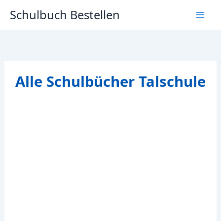
Zum
Schulbuch Bestellen
Inhalt
springen
Alle Schulbücher Talschule