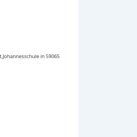
st,Johannesschule in 59065