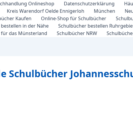
chhandlung Onlineshop
Datenschutzerklärung
Häu
Kreis Warendorf Oelde Ennigerloh
München
Neu
bücher Kaufen
Online-Shop für Schulbücher
Schulbu
bestellen in der Nähe
Schulbücher bestellen Ruhrgebi
 für das Münsterland
Schulbücher NRW
Schulbücher
le Schulbücher Johannessch