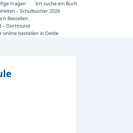
fige Fragen
Ich suche ein Buch
heiten – Schulbücher 2026
ch Bestellen
et – Dortmund
 online bestellen in Oelde
ule