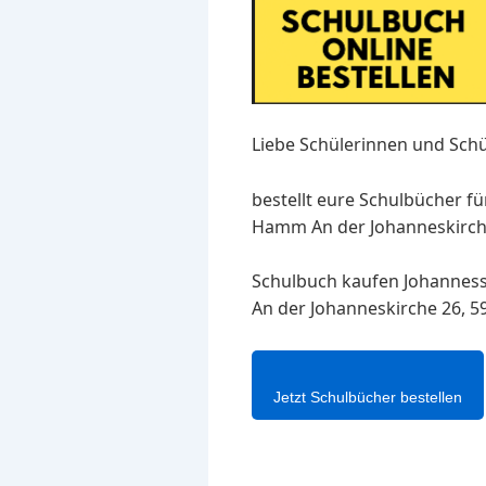
Liebe Schülerinnen und Schü
bestellt eure Schulbücher f
Hamm An der Johanneskirche 
Schulbuch kaufen Johannes
An der Johanneskirche 26, 
Jetzt Schulbücher bestellen