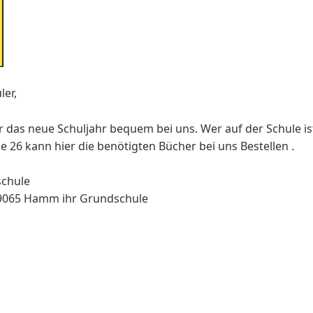
ler,
ür das neue Schuljahr bequem bei uns. Wer auf der Schule i
26 kann hier die benötigten Bücher bei uns Bestellen .
schule
59065 Hamm ihr Grundschule