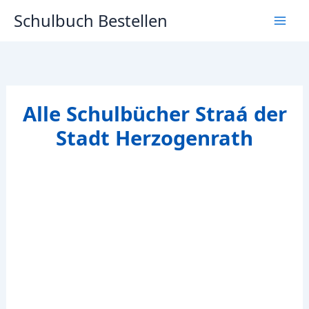
Zum
Schulbuch Bestellen
Inhalt
springen
Alle Schulbücher Straá der
Stadt Herzogenrath