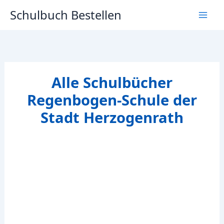
Zum
Schulbuch Bestellen
Inhalt
springen
Alle Schulbücher
Regenbogen-Schule der
Stadt Herzogenrath