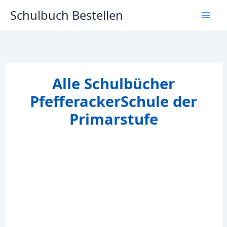
Zum
Schulbuch Bestellen
Inhalt
springen
Alle Schulbücher
PfefferackerSchule der
Primarstufe