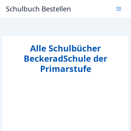
Zum
Schulbuch Bestellen
Inhalt
springen
Alle Schulbücher
BeckeradSchule der
Primarstufe