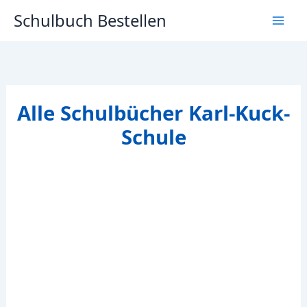
Zum
Schulbuch Bestellen
Inhalt
springen
Alle Schulbücher Karl-Kuck-
Schule