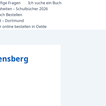
fige Fragen
Ich suche ein Buch
heiten – Schulbücher 2026
ch Bestellen
et – Dortmund
 online bestellen in Oelde
ensberg