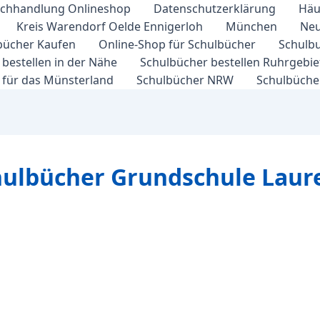
chhandlung Onlineshop
Datenschutzerklärung
Häu
Kreis Warendorf Oelde Ennigerloh
München
Neu
bücher Kaufen
Online-Shop für Schulbücher
Schulbu
bestellen in der Nähe
Schulbücher bestellen Ruhrgebi
 für das Münsterland
Schulbücher NRW
Schulbücher
chulbücher Grundschule Laur