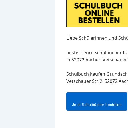
Liebe Schülerinnen und Schü
bestellt eure Schulbücher f
in 52072 Aachen Vetschauer S
Schulbuch kaufen Grundsch
Vetschauer Str. 2, 52072 Aa
Jetzt Schulbücher bestellen