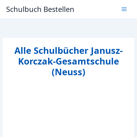
Zum
Schulbuch Bestellen
Inhalt
springen
Alle Schulbücher Janusz-
Korczak-Gesamtschule
(Neuss)