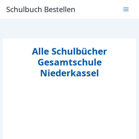
Zum
Schulbuch Bestellen
Inhalt
springen
Alle Schulbücher
Gesamtschule
Niederkassel