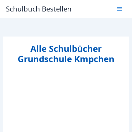
Zum
Schulbuch Bestellen
Inhalt
springen
Alle Schulbücher
Grundschule Kmpchen