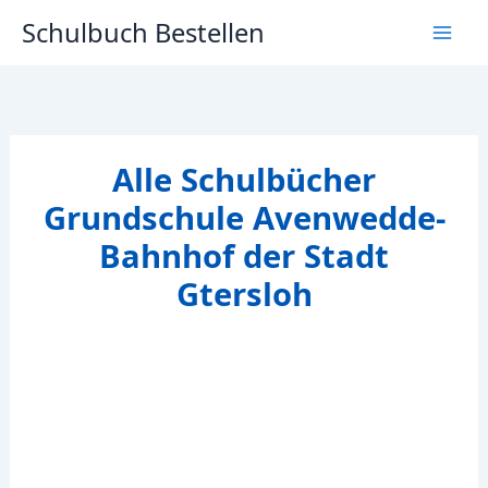
Zum
Schulbuch Bestellen
Inhalt
springen
Alle Schulbücher
Grundschule Avenwedde-
Bahnhof der Stadt
Gtersloh