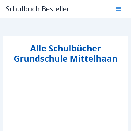
Zum
Schulbuch Bestellen
Inhalt
springen
Alle Schulbücher
Grundschule Mittelhaan