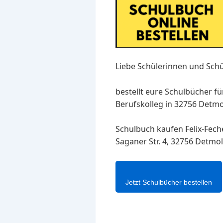
Liebe Schülerinnen und Schü
bestellt eure Schulbücher fü
Berufskolleg in 32756 Detmol
Schulbuch kaufen Felix-Fec
Saganer Str. 4, 32756 Detmol
Jetzt Schulbücher bestellen