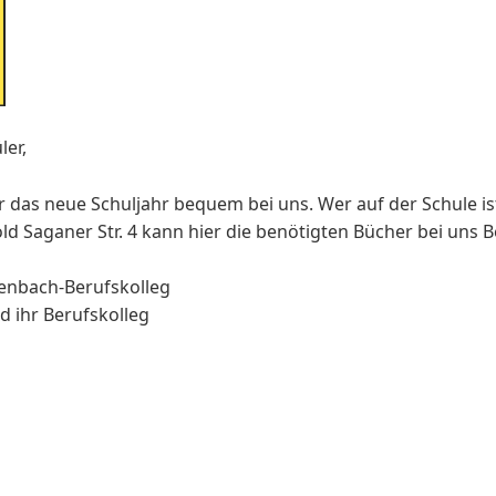
ler,
r das neue Schuljahr bequem bei uns. Wer auf der Schule is
d Saganer Str. 4 kann hier die benötigten Bücher bei uns Be
henbach-Berufskolleg
d ihr Berufskolleg