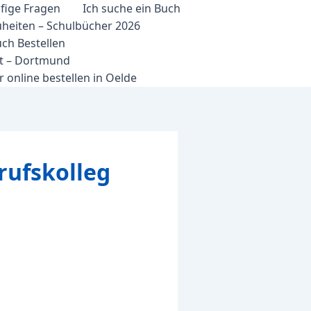
fige Fragen
Ich suche ein Buch
heiten – Schulbücher 2026
ch Bestellen
et – Dortmund
 online bestellen in Oelde
rufskolleg