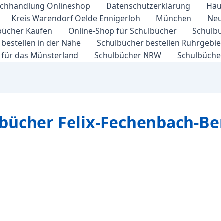
chhandlung Onlineshop
Datenschutzerklärung
Häu
Kreis Warendorf Oelde Ennigerloh
München
Neu
bücher Kaufen
Online-Shop für Schulbücher
Schulbu
bestellen in der Nähe
Schulbücher bestellen Ruhrgebi
 für das Münsterland
Schulbücher NRW
Schulbücher
lbücher Felix-Fechenbach-Be