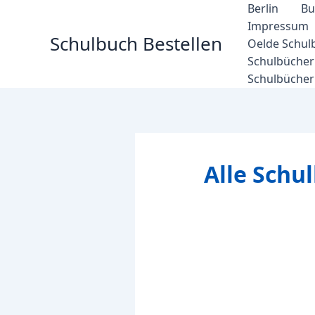
Zum
Berlin
Bu
Inhalt
Impressum
Schulbuch Bestellen
springen
Oelde Schul
Schulbücher 
Schulbücher
Alle Schu