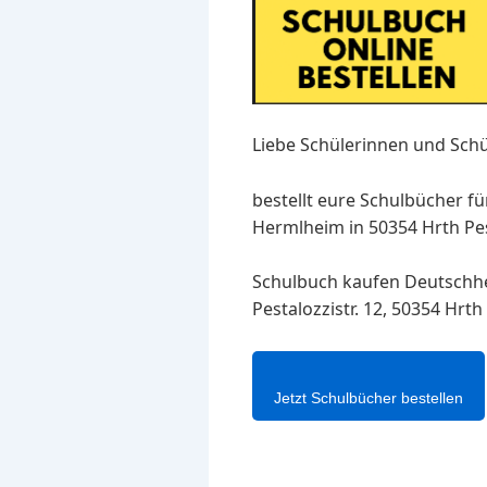
Liebe Schülerinnen und Schü
bestellt eure Schulbücher f
Hermlheim in 50354 Hrth Pes
Schulbuch kaufen Deutschh
Pestalozzistr. 12, 50354 Hrt
Jetzt Schulbücher bestellen