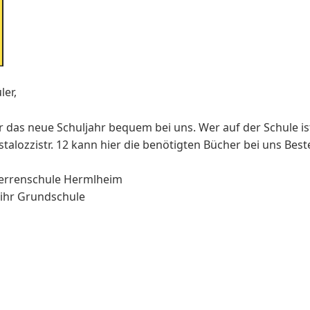
ler,
ür das neue Schuljahr bequem bei uns. Wer auf der Schule 
talozzistr. 12 kann hier die benötigten Bücher bei uns Beste
errenschule Hermlheim
h ihr Grundschule