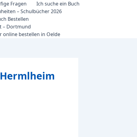
fige Fragen
Ich suche ein Buch
heiten – Schulbücher 2026
ch Bestellen
et – Dortmund
 online bestellen in Oelde
 Hermlheim