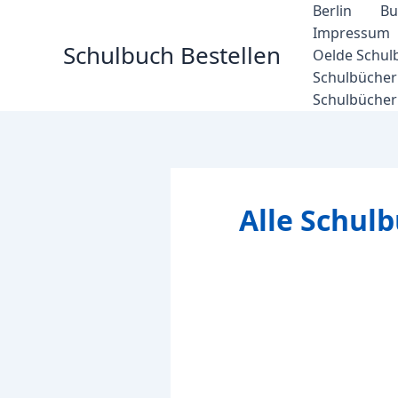
Zum
Berlin
Bu
Inhalt
Impressum
Schulbuch Bestellen
springen
Oelde Schul
Schulbücher 
Schulbücher
Alle Schul