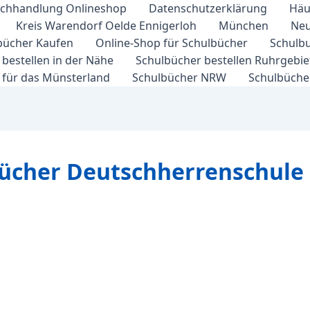
chhandlung Onlineshop
Datenschutzerklärung
Häu
Kreis Warendorf Oelde Ennigerloh
München
Neu
bücher Kaufen
Online-Shop für Schulbücher
Schulbu
bestellen in der Nähe
Schulbücher bestellen Ruhrgebi
 für das Münsterland
Schulbücher NRW
Schulbücher
bücher Deutschherrenschule