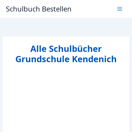
Zum
Schulbuch Bestellen
Inhalt
springen
Alle Schulbücher
Grundschule Kendenich