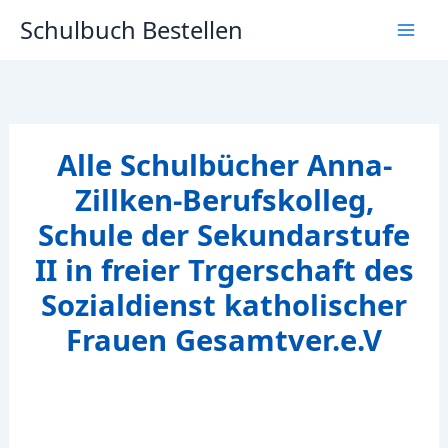
Zum
Schulbuch Bestellen
Inhalt
springen
Alle Schulbücher Anna-
Zillken-Berufskolleg,
Schule der Sekundarstufe
II in freier Trgerschaft des
Sozialdienst katholischer
Frauen Gesamtver.e.V