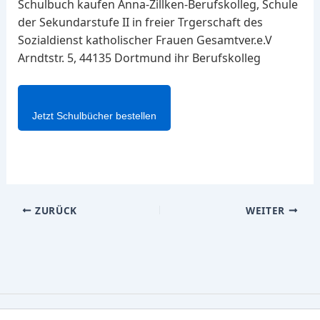
Schulbuch kaufen Anna-Zillken-Berufskolleg, Schule
der Sekundarstufe II in freier Trgerschaft des
Sozialdienst katholischer Frauen Gesamtver.e.V
Arndtstr. 5, 44135 Dortmund ihr Berufskolleg
Jetzt Schulbücher bestellen
ZURÜCK
WEITER