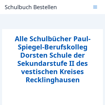
Zum
Schulbuch Bestellen
Inhalt
springen
Alle Schulbücher Paul-
Spiegel-Berufskolleg
Dorsten Schule der
Sekundarstufe II des
vestischen Kreises
Recklinghausen