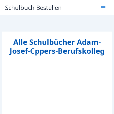
Zum
Schulbuch Bestellen
Inhalt
springen
Alle Schulbücher Adam-
Josef-Cppers-Berufskolleg