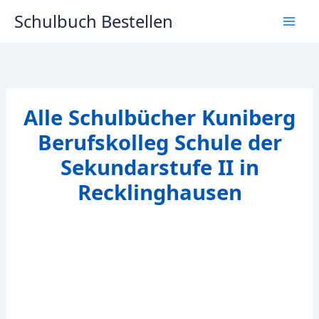
Zum
Schulbuch Bestellen
Inhalt
springen
Alle Schulbücher Kuniberg
Berufskolleg Schule der
Sekundarstufe II in
Recklinghausen