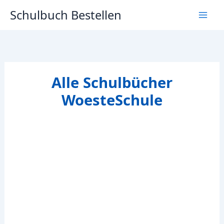
Zum
Schulbuch Bestellen
Inhalt
springen
Alle Schulbücher
WoesteSchule