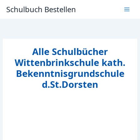
Zum
Schulbuch Bestellen
Inhalt
springen
Alle Schulbücher
Wittenbrinkschule kath.
Bekenntnisgrundschule
d.St.Dorsten