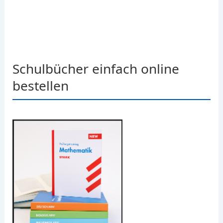
Schulbücher einfach online
bestellen