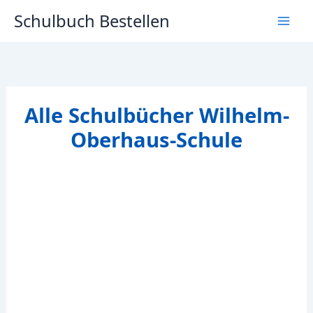
Zum
Schulbuch Bestellen
Inhalt
springen
Alle Schulbücher Wilhelm-
Oberhaus-Schule