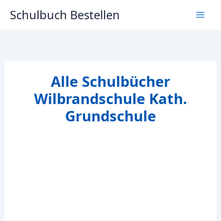
Zum
Schulbuch Bestellen
Inhalt
springen
Alle Schulbücher
Wilbrandschule Kath.
Grundschule