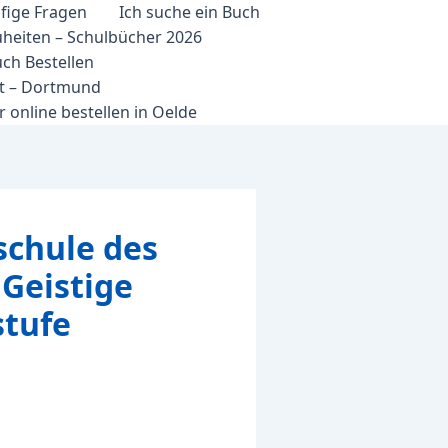
fige Fragen
Ich suche ein Buch
heiten – Schulbücher 2026
ch Bestellen
et – Dortmund
 online bestellen in Oelde
schule des
 Geistige
stufe