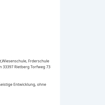
t,Wiesenschule, Frderschule
in 33397 Rietberg Torfweg 73
Geistige Entwicklung, ohne