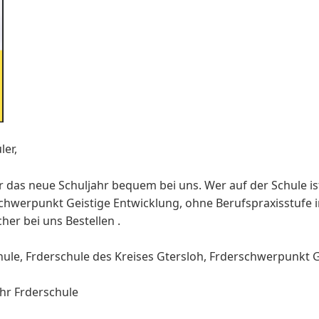
ler,
r das neue Schuljahr bequem bei uns. Wer auf der Schule is
rschwerpunkt Geistige Entwicklung, ohne Berufspraxisstufe 
her bei uns Bestellen .
le, Frderschule des Kreises Gtersloh, Frderschwerpunkt 
hr Frderschule