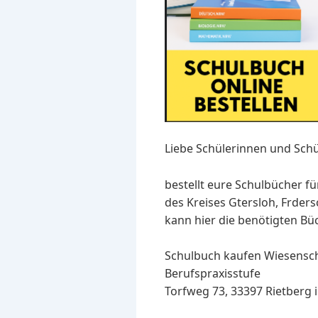
Liebe Schülerinnen und Schü
bestellt eure Schulbücher fü
des Kreises Gtersloh, Frde
kann hier die benötigten Büc
Schulbuch kaufen Wiesenschu
Berufspraxisstufe
Torfweg 73, 33397 Rietberg i