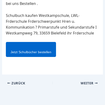
bei uns Bestellen .
Schulbuch kaufen Westkampschule, LWL-
Frderschule Frderschwerpunkt Hren u.
Kommunikation ? Primarstufe und Sekundarstufe I
Westkampweg 79, 33659 Bielefeld ihr Frderschule
Jetzt Schulbücher bestellen
ZURÜCK
WEITER