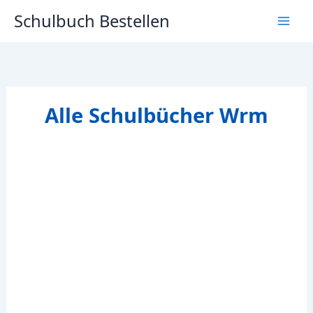
Zum
Schulbuch Bestellen
Inhalt
springen
Alle Schulbücher Wrm