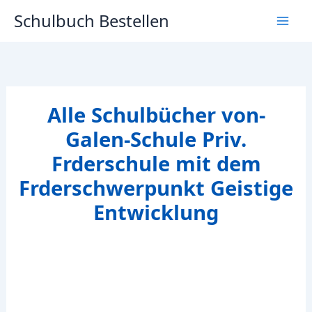
Zum
Schulbuch Bestellen
Inhalt
springen
Alle Schulbücher von-
Galen-Schule Priv.
Frderschule mit dem
Frderschwerpunkt Geistige
Entwicklung