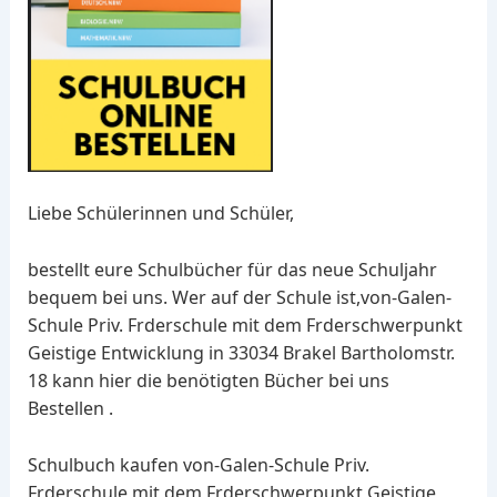
Liebe Schülerinnen und Schüler,
bestellt eure Schulbücher für das neue Schuljahr
bequem bei uns. Wer auf der Schule ist,von-Galen-
Schule Priv. Frderschule mit dem Frderschwerpunkt
Geistige Entwicklung in 33034 Brakel Bartholomstr.
18 kann hier die benötigten Bücher bei uns
Bestellen .
Schulbuch kaufen von-Galen-Schule Priv.
Frderschule mit dem Frderschwerpunkt Geistige