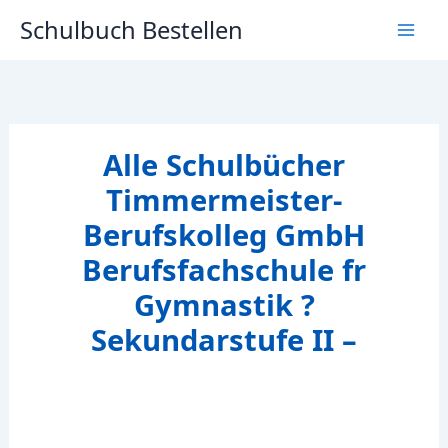
Zum
Schulbuch Bestellen
Inhalt
springen
Alle Schulbücher
Timmermeister-
Berufskolleg GmbH
Berufsfachschule fr
Gymnastik ?
Sekundarstufe II –