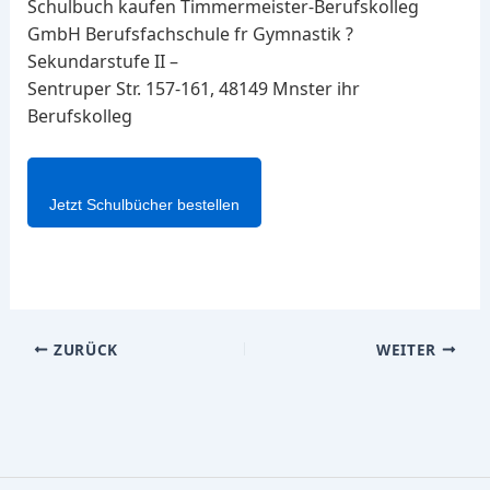
Schulbuch kaufen Timmermeister-Berufskolleg
GmbH Berufsfachschule fr Gymnastik ?
Sekundarstufe II –
Sentruper Str. 157-161, 48149 Mnster ihr
Berufskolleg
Jetzt Schulbücher bestellen
ZURÜCK
WEITER