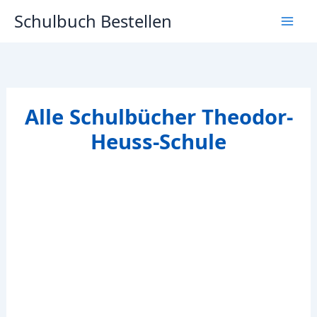
Zum
Schulbuch Bestellen
Inhalt
springen
Alle Schulbücher Theodor-
Heuss-Schule