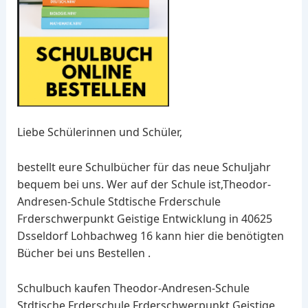
Liebe Schülerinnen und Schüler,
bestellt eure Schulbücher für das neue Schuljahr
bequem bei uns. Wer auf der Schule ist,Theodor-
Andresen-Schule Stdtische Frderschule
Frderschwerpunkt Geistige Entwicklung in 40625
Dsseldorf Lohbachweg 16 kann hier die benötigten
Bücher bei uns Bestellen .
Schulbuch kaufen Theodor-Andresen-Schule
Stdtische Frderschule Frderschwerpunkt Geistige