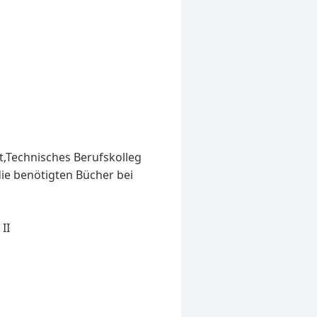
t,Technisches Berufskolleg
 die benötigten Bücher bei
II