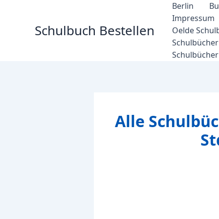
Zum
Berlin
Bu
Inhalt
Impressum
Schulbuch Bestellen
springen
Oelde Schul
Schulbücher 
Schulbücher
Alle Schulbüc
St