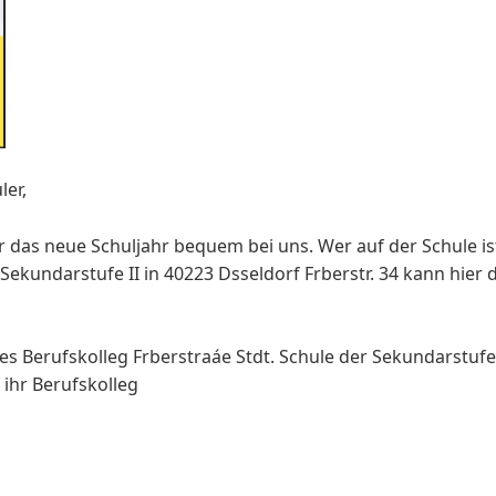
ler,
r das neue Schuljahr bequem bei uns. Wer auf der Schule is
r Sekundarstufe II in 40223 Dsseldorf Frberstr. 34 kann hier
 Berufskolleg Frberstraáe Stdt. Schule der Sekundarstufe 
f ihr Berufskolleg