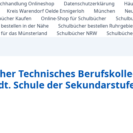
chhandlung Onlineshop
Datenschutzerklärung
Häu
Kreis Warendorf Oelde Ennigerloh
München
Neu
bücher Kaufen
Online-Shop für Schulbücher
Schulbu
bestellen in der Nähe
Schulbücher bestellen Ruhrgebi
 für das Münsterland
Schulbücher NRW
Schulbücher
her Technisches Berufskolle
dt. Schule der Sekundarstufe