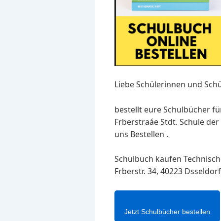
Liebe Schülerinnen und Schü
bestellt eure Schulbücher fü
Frberstraáe Stdt. Schule de
uns Bestellen .
Schulbuch kaufen Technisches
Frberstr. 34, 40223 Dsseldor
Jetzt Schulbücher bestellen