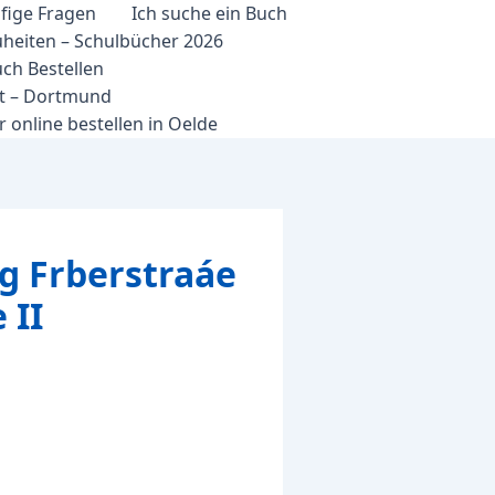
fige Fragen
Ich suche ein Buch
heiten – Schulbücher 2026
ch Bestellen
et – Dortmund
 online bestellen in Oelde
g Frberstraáe
 II