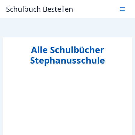
Zum
Schulbuch Bestellen
Inhalt
springen
Alle Schulbücher
Stephanusschule