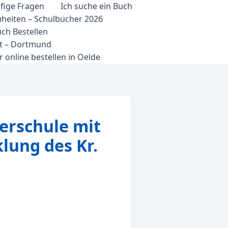
fige Fragen
Ich suche ein Buch
heiten – Schulbücher 2026
ch Bestellen
et – Dortmund
 online bestellen in Oelde
derschule mit
lung des Kr.