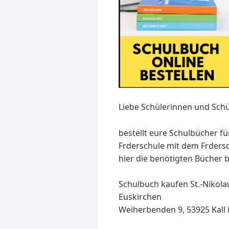
Liebe Schülerinnen und Schü
bestellt eure Schulbücher fü
Frderschule mit dem Frder
hier die benötigten Bücher b
Schulbuch kaufen St.-Nikola
Euskirchen
Weiherbenden 9, 53925 Kall i