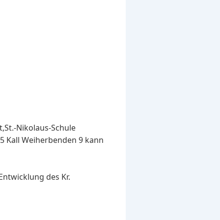
t,St.-Nikolaus-Schule
925 Kall Weiherbenden 9 kann
Entwicklung des Kr.