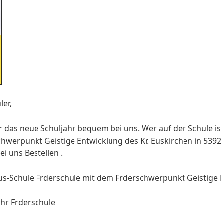
ler,
r das neue Schuljahr bequem bei uns. Wer auf der Schule is
schwerpunkt Geistige Entwicklung des Kr. Euskirchen in 53
ei uns Bestellen .
us-Schule Frderschule mit dem Frderschwerpunkt Geistige 
hr Frderschule