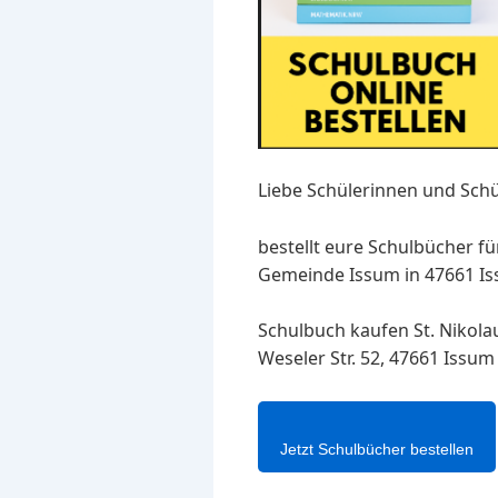
Liebe Schülerinnen und Schü
bestellt eure Schulbücher fü
Gemeinde Issum in 47661 Issu
Schulbuch kaufen St. Nikol
Weseler Str. 52, 47661 Issu
Jetzt Schulbücher bestellen