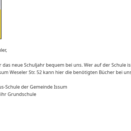
ler,
r das neue Schuljahr bequem bei uns. Wer auf der Schule ist
m Weseler Str. 52 kann hier die benötigten Bücher bei uns 
aus-Schule der Gemeinde Issum
m ihr Grundschule