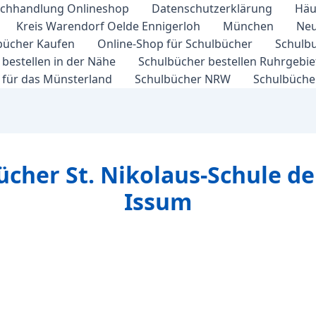
chhandlung Onlineshop
Datenschutzerklärung
Häu
Kreis Warendorf Oelde Ennigerloh
München
Neu
bücher Kaufen
Online-Shop für Schulbücher
Schulbu
bestellen in der Nähe
Schulbücher bestellen Ruhrgebi
 für das Münsterland
Schulbücher NRW
Schulbücher
bücher St. Nikolaus-Schule d
Issum