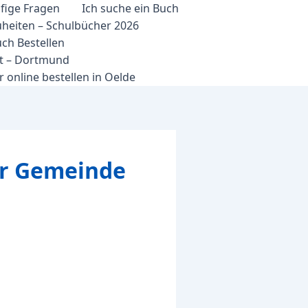
fige Fragen
Ich suche ein Buch
heiten – Schulbücher 2026
ch Bestellen
et – Dortmund
 online bestellen in Oelde
er Gemeinde