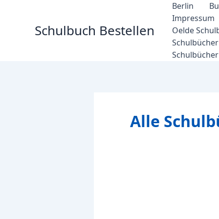
Zum
Berlin
Bu
Inhalt
Impressum
Schulbuch Bestellen
springen
Oelde Schul
Schulbücher 
Schulbücher
Alle Schul