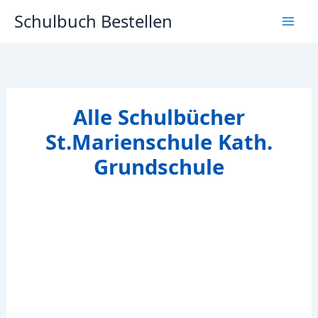
Zum
Schulbuch Bestellen
Inhalt
springen
Alle Schulbücher
St.Marienschule Kath.
Grundschule