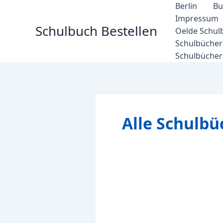
Zum
Berlin
Bu
Inhalt
Impressum
Schulbuch Bestellen
springen
Oelde Schul
Schulbücher 
Schulbücher
Alle Schulbü