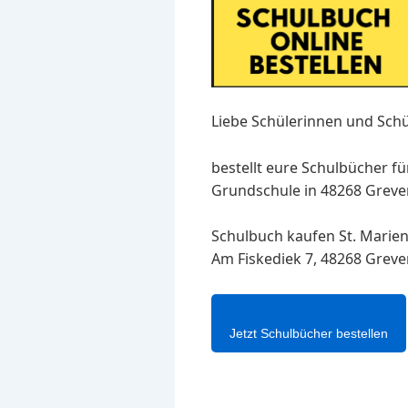
Liebe Schülerinnen und Schü
bestellt eure Schulbücher fü
Grundschule in 48268 Greven
Schulbuch kaufen St. Marien
Am Fiskediek 7, 48268 Greve
Jetzt Schulbücher bestellen