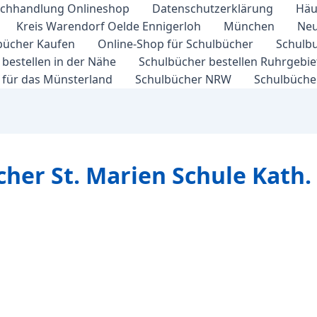
chhandlung Onlineshop
Datenschutzerklärung
Häu
Kreis Warendorf Oelde Ennigerloh
München
Neu
bücher Kaufen
Online-Shop für Schulbücher
Schulbu
bestellen in der Nähe
Schulbücher bestellen Ruhrgebi
 für das Münsterland
Schulbücher NRW
Schulbücher
cher St. Marien Schule Kath