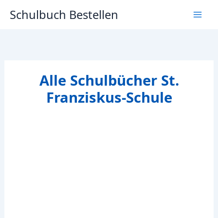
Zum
Schulbuch Bestellen
Inhalt
springen
Alle Schulbücher St.
Franziskus-Schule