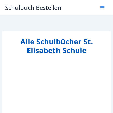
Zum
Schulbuch Bestellen
Inhalt
springen
Alle Schulbücher St.
Elisabeth Schule