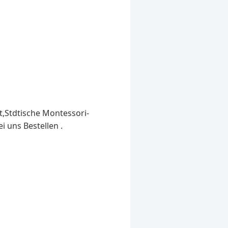
,Stdtische Montessori-
i uns Bestellen .