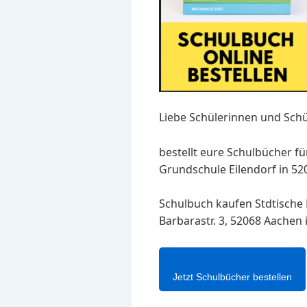
Liebe Schülerinnen und Schü
bestellt eure Schulbücher fü
Grundschule Eilendorf in 520
Schulbuch kaufen Stdtische
Barbarastr. 3, 52068 Aachen
Jetzt Schulbücher bestellen