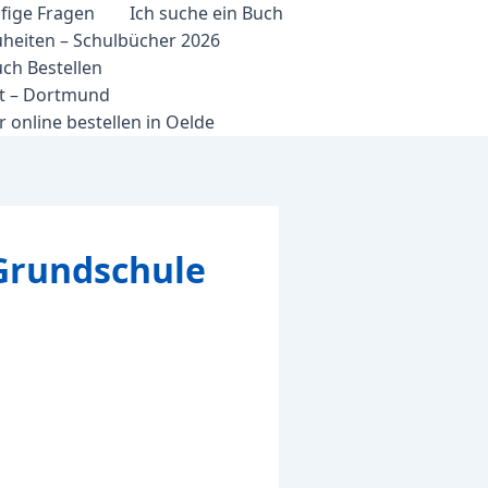
fige Fragen
Ich suche ein Buch
heiten – Schulbücher 2026
ch Bestellen
et – Dortmund
 online bestellen in Oelde
-Grundschule