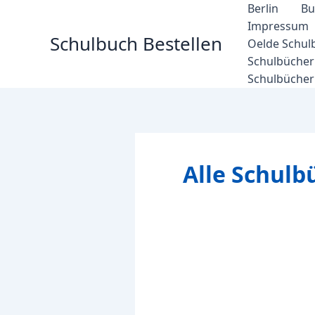
Zum
Berlin
Bu
Inhalt
Impressum
Schulbuch Bestellen
springen
Oelde Schul
Schulbücher 
Schulbücher
Alle Schulb