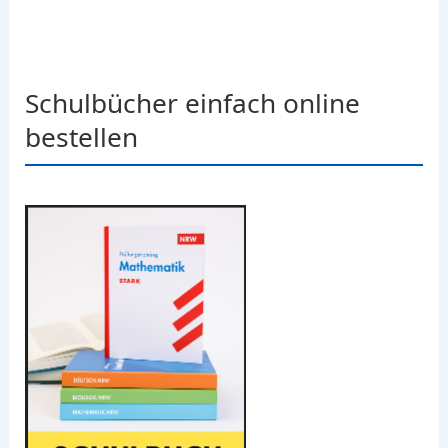
Schulbücher einfach online
bestellen