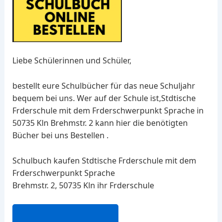
Liebe Schülerinnen und Schüler,
bestellt eure Schulbücher für das neue Schuljahr
bequem bei uns. Wer auf der Schule ist,Stdtische
Frderschule mit dem Frderschwerpunkt Sprache in
50735 Kln Brehmstr. 2 kann hier die benötigten
Bücher bei uns Bestellen .
Schulbuch kaufen Stdtische Frderschule mit dem
Frderschwerpunkt Sprache
Brehmstr. 2, 50735 Kln ihr Frderschule