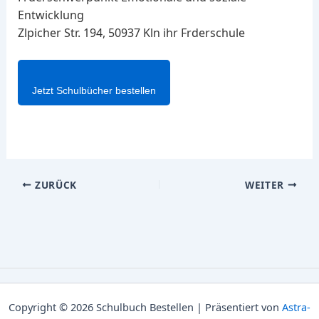
Entwicklung
Zlpicher Str. 194, 50937 Kln ihr Frderschule
Jetzt Schulbücher bestellen
ZURÜCK
WEITER
Copyright © 2026 Schulbuch Bestellen | Präsentiert von
Astra-