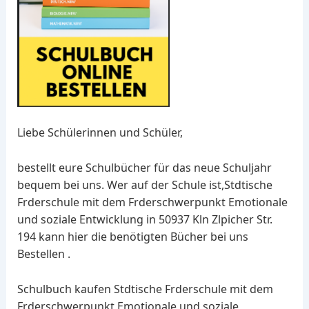
Liebe Schülerinnen und Schüler,
bestellt eure Schulbücher für das neue Schuljahr
bequem bei uns. Wer auf der Schule ist,Stdtische
Frderschule mit dem Frderschwerpunkt Emotionale
und soziale Entwicklung in 50937 Kln Zlpicher Str.
194 kann hier die benötigten Bücher bei uns
Bestellen .
Schulbuch kaufen Stdtische Frderschule mit dem
Frderschwerpunkt Emotionale und soziale