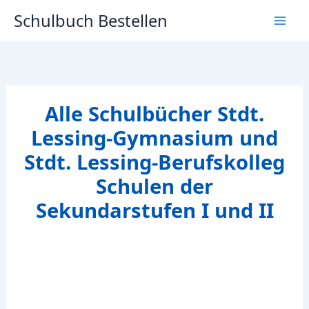
Zum
Schulbuch Bestellen
Inhalt
springen
Alle Schulbücher Stdt.
Lessing-Gymnasium und
Stdt. Lessing-Berufskolleg
Schulen der
Sekundarstufen I und II