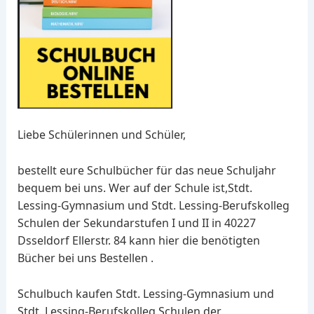
Liebe Schülerinnen und Schüler,
bestellt eure Schulbücher für das neue Schuljahr
bequem bei uns. Wer auf der Schule ist,Stdt.
Lessing-Gymnasium und Stdt. Lessing-Berufskolleg
Schulen der Sekundarstufen I und II in 40227
Dsseldorf Ellerstr. 84 kann hier die benötigten
Bücher bei uns Bestellen .
Schulbuch kaufen Stdt. Lessing-Gymnasium und
Stdt. Lessing-Berufskolleg Schulen der