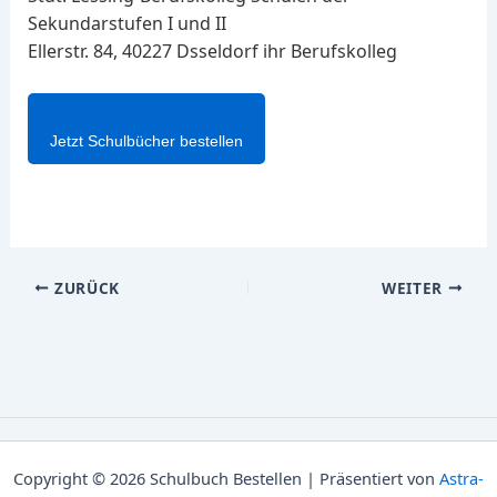
Sekundarstufen I und II
Ellerstr. 84, 40227 Dsseldorf ihr Berufskolleg
Jetzt Schulbücher bestellen
ZURÜCK
WEITER
Copyright © 2026 Schulbuch Bestellen | Präsentiert von
Astra-