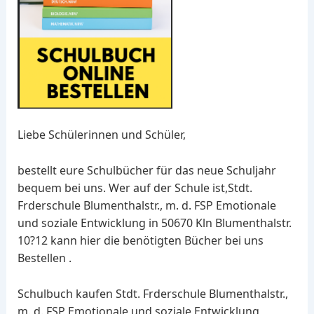
Liebe Schülerinnen und Schüler,
bestellt eure Schulbücher für das neue Schuljahr
bequem bei uns. Wer auf der Schule ist,Stdt.
Frderschule Blumenthalstr., m. d. FSP Emotionale
und soziale Entwicklung in 50670 Kln Blumenthalstr.
10?12 kann hier die benötigten Bücher bei uns
Bestellen .
Schulbuch kaufen Stdt. Frderschule Blumenthalstr.,
m. d. FSP Emotionale und soziale Entwicklung