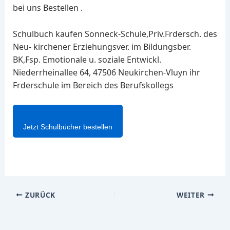
bei uns Bestellen .
Schulbuch kaufen Sonneck-Schule,Priv.Frdersch. des
Neu- kirchener Erziehungsver. im Bildungsber.
BK,Fsp. Emotionale u. soziale Entwickl.
Niederrheinallee 64, 47506 Neukirchen-Vluyn ihr
Frderschule im Bereich des Berufskollegs
Jetzt Schulbücher bestellen
ZURÜCK
WEITER