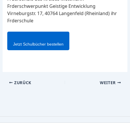
Frderschwerpunkt Geistige Entwicklung
Virneburgstr. 17, 40764 Langenfeld (Rheinland) ihr
Frderschule
Jetzt Schulbücher bestellen
ZURÜCK
WEITER